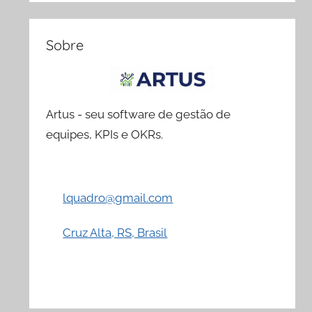
Sobre
Artus - seu software de gestão de
equipes, KPIs e OKRs.
lquadro@gmail.com
Cruz Alta, RS, Brasil