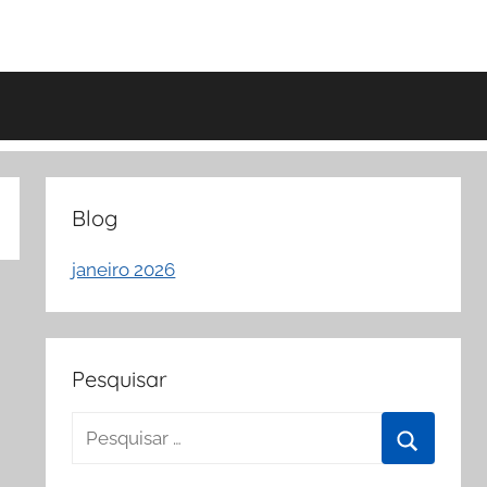
Blog
janeiro 2026
Pesquisar
Pesquisar
por:
Procurar