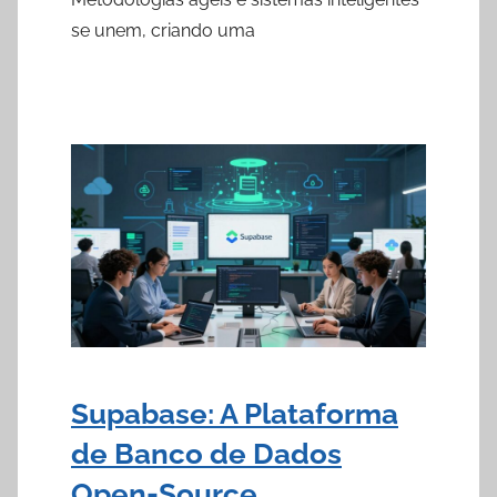
se unem, criando uma
Supabase: A Plataforma
de Banco de Dados
Open-Source