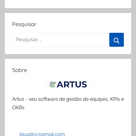
Pesquisar
Pesquisar
por:
Procura
Sobre
Artus - seu software de gestão de equipes, KPIs e
OKRs.
lquadro@gmail.com