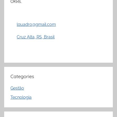
OKRs.
lquadro@gmail.com
Cruz Alta, RS, Brasil
Categories
Gestão
Tecnologia